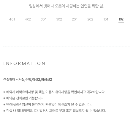
일상에서 벗어나 오롯이 사랑하는 인연을 위한 쉼.
401
402
301
302
201
202
101
102
INFORMATION
객실형태 - 거실,주방,침실2,화장실2
※ 예약시 예약유의사항 및 객실 이용시 유의사항을 확인하시고 예약바랍니다.
※ 예약은 전화로만 가능합니다
※ 반려동물은 입실이 불가하며, 환불없이 퇴실조치 될 수 있습니다.
※ 객실 내 절대금연입니다. 발견시 과태료 부과 혹은 퇴실조치 될 수 있습니다.