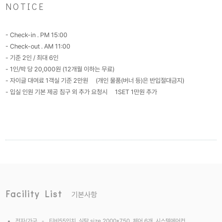
NOTICE
- Check-in . PM 15:00
- Check-out . AM 11:00
- 기준 2인 / 최대 6인
- 1인/박 당 20,000원 (12개월 이하는 무료)
- 자이글 대여료 1객실 기준 2만원
(개인 물품(버너 등)은 반입절대금지)
- 입실 인원 기본 제공 침구 외 추가 요청시
1SET 1만원 추가
Facility List
기본사항
전자/가구 -
티비55인치, 식탁 size 2000*750, 체어 6개, 시스템에어컨