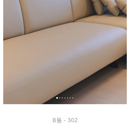
B동 - 302