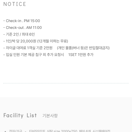
NOTICE
- Check-in . PM 15:00
- Check-out . AM 11:00
- 기준 2인 / 최대 6인
- 1인/박 당 20,000원 (12개월 이하는 무료)
- 자이글 대여료 1객실 기준 2만원
(개인 물품(버너 등)은 반입절대금지)
- 입실 인원 기본 제공 침구 외 추가 요청시
1SET 1만원 추가
Facility List
기본사항
전자/가구 -
티비55인치, 식탁 size 2000*750, 체어 6개, 시스템에어컨