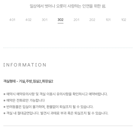
일상에서 벗어나 오롯이 사랑하는 인연을 위한 쉼.
401
402
301
302
201
202
101
102
INFORMATION
객실형태 - 거실,주방,침실2,화장실2
※ 예약시 예약유의사항 및 객실 이용시 유의사항을 확인하시고 예약바랍니다.
※ 예약은 전화로만 가능합니다
※ 반려동물은 입실이 불가하며, 환불없이 퇴실조치 될 수 있습니다.
※ 객실 내 절대금연입니다. 발견시 과태료 부과 혹은 퇴실조치 될 수 있습니다.